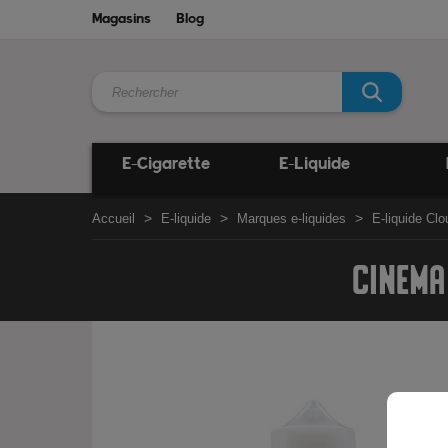
Magasins
Blog
E-Cigarette
E-Liquide
Accueil
E-liquide
Marques e-liquides
E-liquide Clo
CINEMA