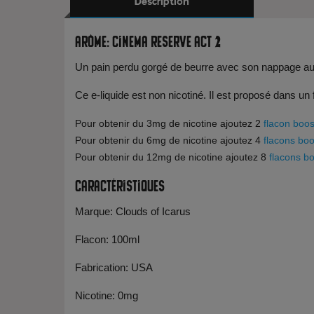
Description
Arôme: Cinema Reserve Act 2
Un pain perdu gorgé de beurre avec son nappage au c
Ce e-liquide est non nicotiné. Il est proposé dans un
Pour obtenir du 3mg de nicotine ajoutez 2
flacon boos
Pour obtenir du 6mg de nicotine ajoutez 4
flacons boo
Pour obtenir du 12mg de nicotine ajoutez 8
flacons b
Caractéristiques
Marque: Clouds of Icarus
Flacon: 100ml
Fabrication: USA
Nicotine: 0mg