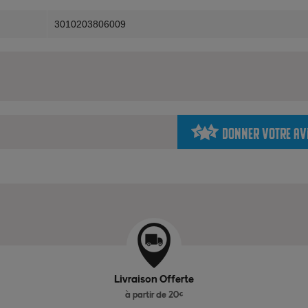
3010203806009
Donner votre av
Livraison Offerte
à partir de 20€