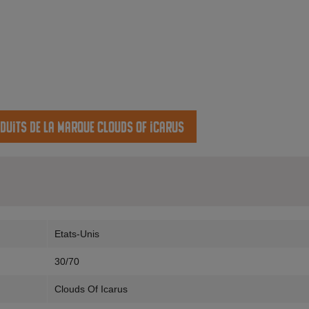
oduits de la marque Clouds of icarus
Etats-Unis
30/70
Clouds Of Icarus