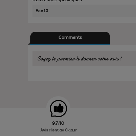
Ean13
Comments
Soyez le premier à donner votre avis!
9.7/10
Avis client de Ciga.fr