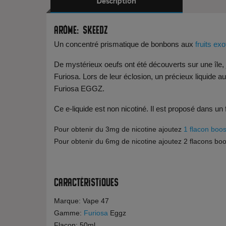
Description
Arôme: Skeedz
Un concentré prismatique de bonbons aux
fruits ex
De mystérieux oeufs ont été découverts sur une île, 
Furiosa. Lors de leur éclosion, un précieux liquide 
Furiosa EGGZ.
Ce e-liquide est non nicotiné. Il est proposé dans un
Pour obtenir du 3mg de nicotine ajoutez
1 flacon boos
Pour obtenir du 6mg de nicotine ajoutez 2 flacons boo
Caractéristiques
Marque: Vape 47
Gamme:
Furiosa
Eggz
Flacon: 50ml