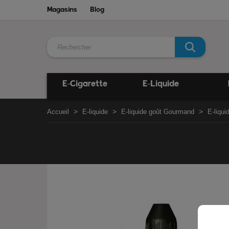
Magasins
Blog
E-Cigarette
E-Liquide
Accueil
E-liquide
E-liquide goût Gourmand
E-liqu