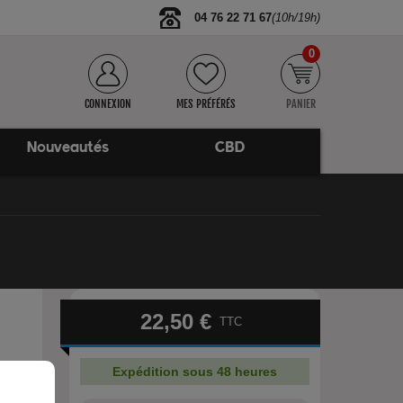
04 76 22 71 67
(10h/19h)
0
CONNEXION
MES PRÉFÉRÉS
PANIER
Nouveautés
CBD
22,50 €
TTC
Expédition sous 48 heures