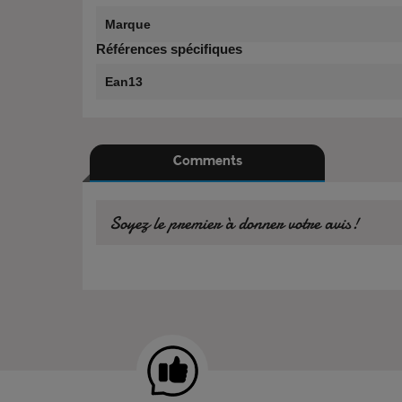
Marque
Références spécifiques
Ean13
Comments
Soyez le premier à donner votre avis!