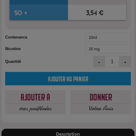
Contenance
Nicotine
-
+
Quantité
Ajouter au panier
Ajouter à
Donner
mes préférées
Votre Avis
Description