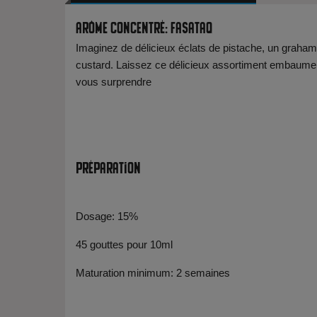
Arôme Concentré: Fasataq
Imaginez de délicieux éclats de pistache, un graha
custard. Laissez ce délicieux assortiment embaumer
vous surprendre
Préparation
Dosage: 15%
45 gouttes pour 10ml
Maturation minimum: 2 semaines