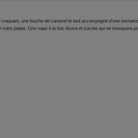
m craquant, une touche de caramel le tout accompagné d’une onctueu
 votre palais. Une vape à la fois douce et sucrée qui ne manquera p