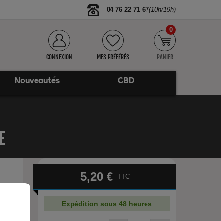
04 76 22 71 67
(10h/19h)
0
CONNEXION
MES PRÉFÉRÉS
PANIER
Nouveautés
CBD
E
5,20 €
TTC
Expédition sous 48 heures