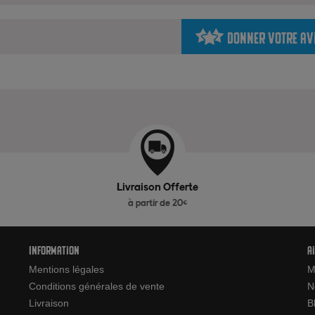
Donner votre av
Livraison Offerte
à partir de 20€
Information
A
Mentions légales
M
Conditions générales de vente
N
Livraison
B