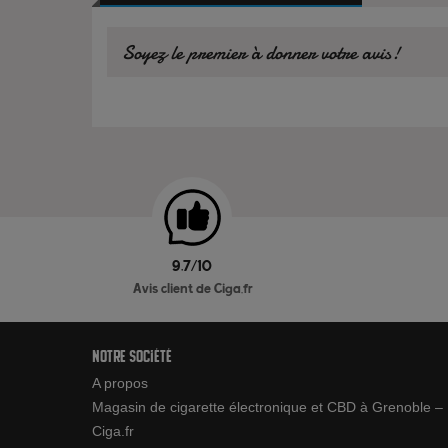
Soyez le premier à donner votre avis!
9.7/10
Avis client de Ciga.fr
Notre société
A propos
Magasin de cigarette électronique et CBD à Grenoble –
Ciga.fr