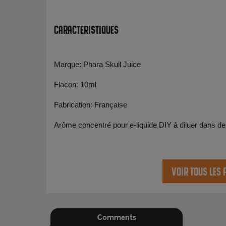
Caractéristiques
Marque: Phara Skull Juice
Flacon: 10ml
Fabrication: Française
Arôme concentré pour e-liquide DIY à diluer dans de
Voir tous les 
Comments