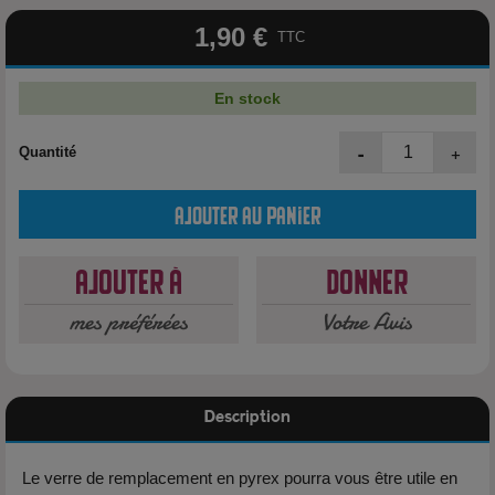
1,90 €
TTC
En stock
-
+
Quantité
Ajouter au panier
Ajouter à
Donner
mes préférées
Votre Avis
Description
Le verre de remplacement en pyrex pourra vous être utile en