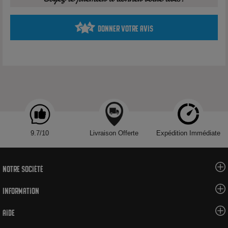
Donner votre avis
9.7/10
Livraison Offerte
Expédition Immédiate
Notre société
Information
Aide