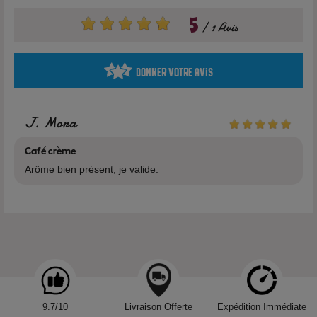
5
1 Avis
Donner votre avis
J. Mora
Café crème
Arôme bien présent, je valide.
9.7/10
Livraison Offerte
Expédition Immédiate