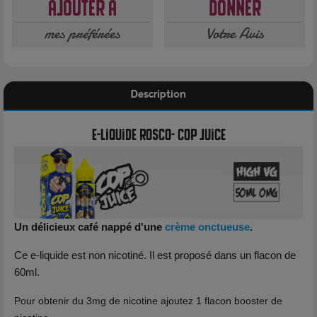
Ajouter à
Donner
mes préférées
Votre Avis
Description
e-liquide Rosco- cop juice
Un délicieux café nappé d'une
crème onctueuse
.
Ce e-liquide est non nicotiné. Il est proposé dans un flacon de
60ml.
Pour obtenir du 3mg de nicotine ajoutez 1 flacon booster de