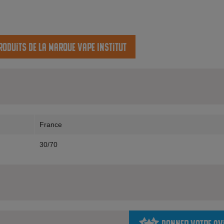
roduits de la marque Vape Institut
France
30/70
Donner votre av