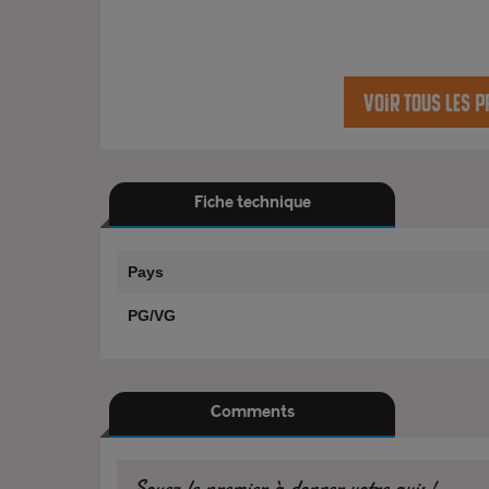
Voir tous les p
Fiche technique
Pays
PG/VG
Comments
Soyez le premier à donner votre avis!