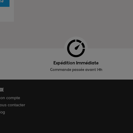
Expédition Immédiate
Commande passée avant 14h
ide
on compte
ous contacter
log