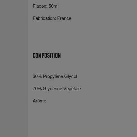
Flacon: 50ml
Fabrication: France
Composition
30% Propylène Glycol
70% Glycérine Végétale
Arôme