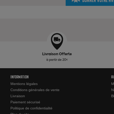
Livraison Offerte
à partir de 20€
Information
A
Mentions légales
M
Conditions générales de vente
N
Livraison
B
Paiement sécurisé
Politique de confidentialité