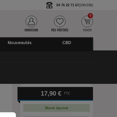
04 76 22 71 67
(10h/19h)
0
CONNEXION
MES PRÉFÉRÉS
PANIER
Nouveautés
CBD
17,90 €
TTC
Stock épuisé