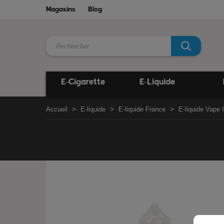
Magasins
Blog
E-Cigarette
E-Liquide
Accueil
E-liquide
E-liquide France
E-liquide Vape I