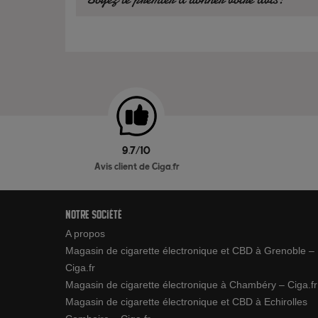
9.7/10
Avis client de Ciga.fr
Notre société
A propos
Magasin de cigarette électronique et CBD à Grenoble –
Ciga.fr
Magasin de cigarette électronique à Chambéry – Ciga.fr
Magasin de cigarette électronique et CBD à Echirolles