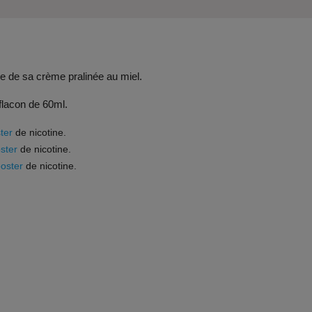
de sa crème pralinée au miel.
 flacon de 60ml.
ter
de nicotine.
ster
de nicotine.
oster
de nicotine.