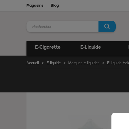
Magasins
Blog
E-Cigarette
E-Liquide
Accueil
E-liquide
Marques e-liquides
E-liquide Hal