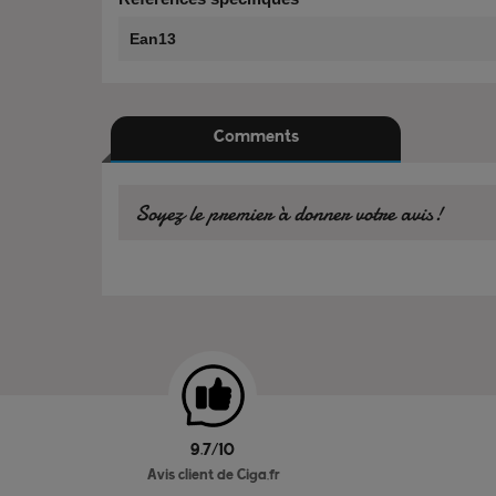
Ean13
Comments
Soyez le premier à donner votre avis!
9.7/10
Avis client de Ciga.fr