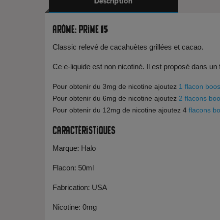
Description
Arôme: Prime 15
Classic relevé de cacahuètes grillées et cacao.
Ce e-liquide est non nicotiné. Il est proposé dans un
Pour obtenir du 3mg de nicotine ajoutez
1 flacon boos
Pour obtenir du 6mg de nicotine ajoutez
2 flacons boo
Pour obtenir du 12mg de nicotine ajoutez 4
flacons bo
Caractéristiques
Marque: Halo
Flacon: 50ml
Fabrication: USA
Nicotine: 0mg