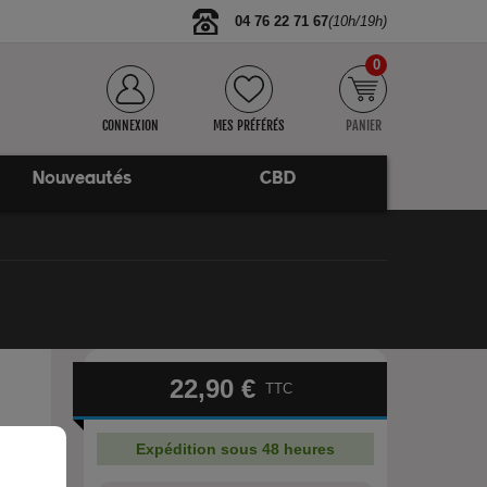
04 76 22 71 67
(10h/19h)
0
CONNEXION
MES PRÉFÉRÉS
PANIER
Nouveautés
CBD
22,90 €
TTC
Expédition sous 48 heures