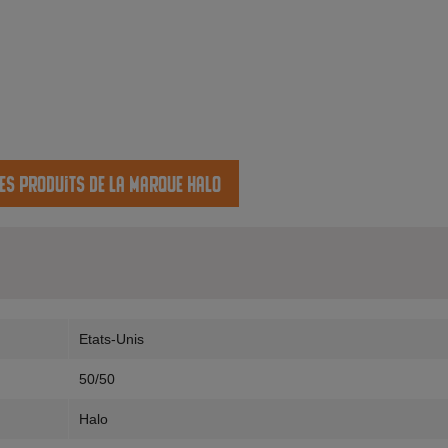
les produits de la marque Halo
Etats-Unis
50/50
Halo