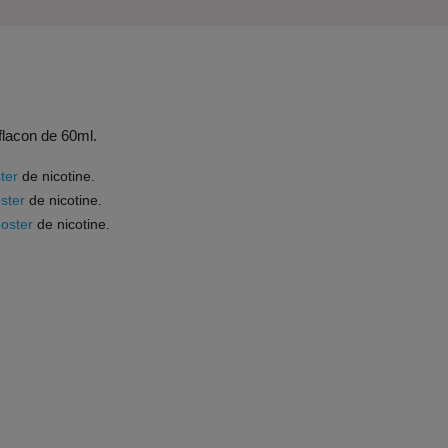
 flacon de 60ml.
ter
de nicotine.
ster
de nicotine.
oster
de nicotine.