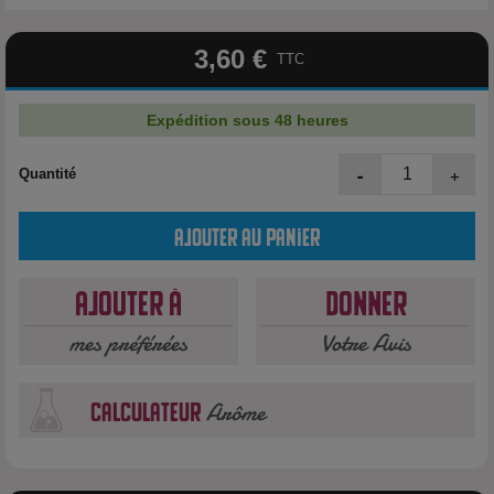
3,60 €
TTC
Expédition sous 48 heures
-
+
Quantité
Ajouter au panier
Ajouter à
Donner
mes préférées
Votre Avis
Arôme
calculateur