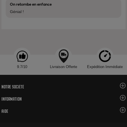
On retombe en enfance
Génial !
Voir tous les produits de la marque Révolute
9.7/10
Livraison Offerte
Expédition Immédiate
Notre société
Information
Aide