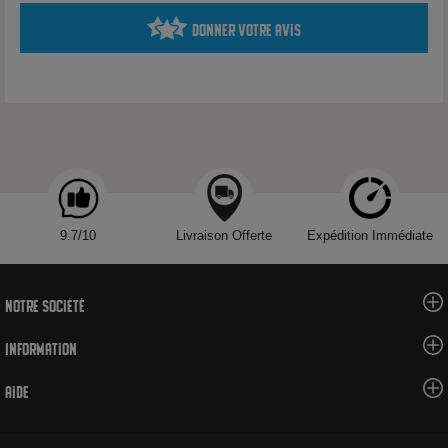
Donner votre avis
9.7/10
Livraison Offerte
Expédition Immédiate
Notre société
Information
Aide