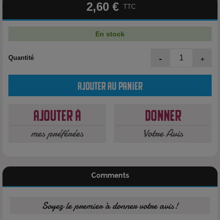
2,60 €
TTC
En stock
-
+
Quantité
Ajouter au panier
Ajouter à
Donner
mes préférées
Votre Avis
Comments
Soyez le premier à donner votre avis!