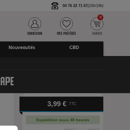
04 76 22 71 67
(10h/19h)
0
CONNEXION
MES PRÉFÉRÉS
PANIER
Nouveautés
CBD
VAPE
3,99 €
TTC
Expédition sous 48 heures