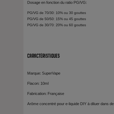
Dosage en fonction du ratio PG/VG:
PG/VG de 70/30: 10% ou 30 gouttes
PG/VG de 50/50: 15% ou 45 gouttes
PG/VG de 30/70: 20% ou 60 gouttes
Caractéristiques
Marque: SuperVape
Flacon: 10ml
Fabrication: Française
Arôme concentré pour e-liquide DIY à diluer dans de