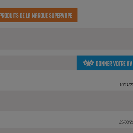
 produits de la marque SuperVape
Donner votre av
10/11/2
25/08/2