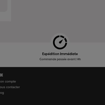
Expédition Immédiate
Commande passée avant 14h
ide
on compte
ous contacter
log