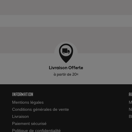
Livraison Offerte
à partir de 20€
Information
A
Mentions légales
M
Conditions générales de vente
N
Livraison
B
Paiement sécurisé
Politique de confidentialité