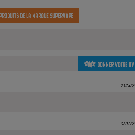
 produits de la marque SuperVape
Donner votre av
23/04/2
02/10/2