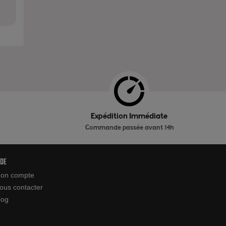
Expédition Immédiate
Commande passée avant 14h
ide
on compte
ous contacter
log