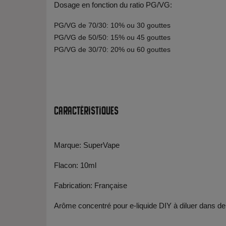
Dosage en fonction du ratio PG/VG:
PG/VG de 70/30: 10% ou 30 gouttes
PG/VG de 50/50: 15% ou 45 gouttes
PG/VG de 30/70: 20% ou 60 gouttes
Caractéristiques
Marque: SuperVape
Flacon: 10ml
Fabrication: Française
Arôme concentré pour e-liquide DIY à diluer dans de