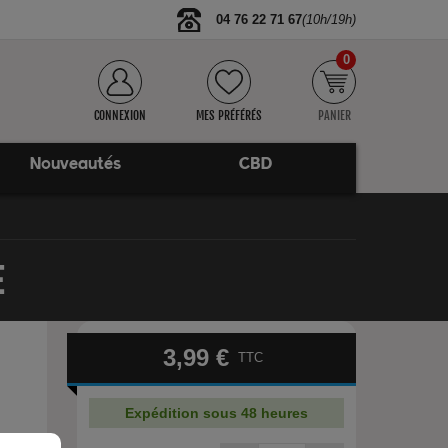
04 76 22 71 67
(10h/19h)
0
CONNEXION
MES PRÉFÉRÉS
PANIER
Nouveautés
CBD
E
3,99 €
TTC
Expédition sous 48 heures