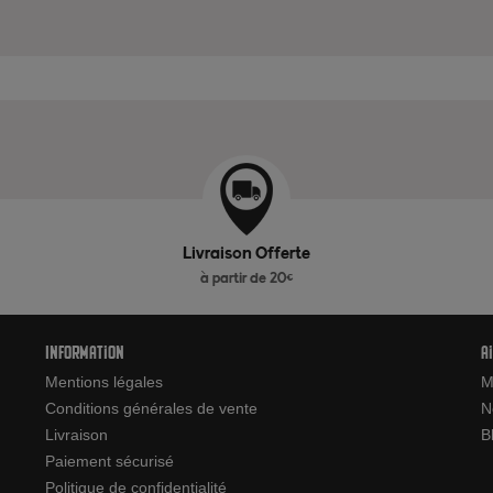
Livraison Offerte
à partir de 20€
Information
A
Mentions légales
M
Conditions générales de vente
N
Livraison
B
Paiement sécurisé
Politique de confidentialité