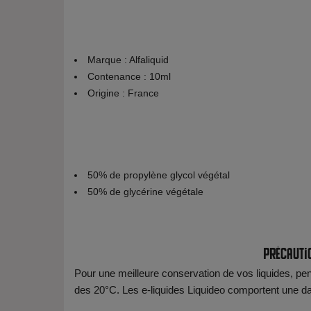
Marque : Alfaliquid
Contenance : 10ml
Origine : France
50% de propylène glycol végétal
50% de glycérine végétale
Précauti
Pour une meilleure conservation de vos liquides, pens
des 20°C. Les e-liquides Liquideo comportent une date 