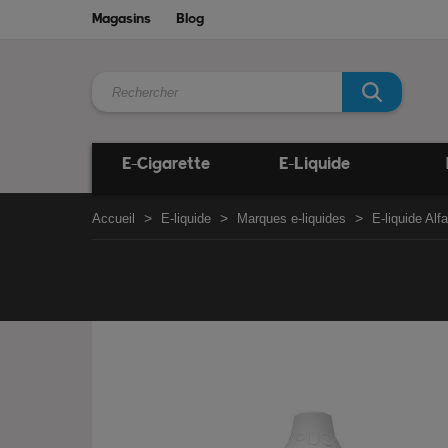
Magasins
Blog
E-Cigarette
E-Liquide
Accueil
E-liquide
Marques e-liquides
E-liquide Alfa