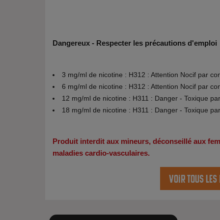
Dangereux - Respecter les précautions d'emploi
3 mg/ml de nicotine : H312 : Attention Nocif par co
6 mg/ml de nicotine : H312 : Attention Nocif par co
12 mg/ml de nicotine : H311 : Danger - Toxique pa
18 mg/ml de nicotine : H311 : Danger - Toxique pa
Produit interdit aux mineurs, déconseillé aux f
maladies cardio-vasculaires.
Voir tous les