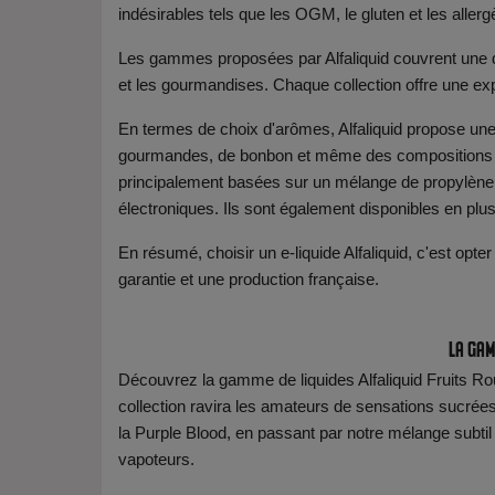
indésirables tels que les OGM, le gluten et les aller
Les gammes proposées par Alfaliquid couvrent une di
et les gourmandises. Chaque collection offre une ex
En termes de choix d'arômes, Alfaliquid propose une 
gourmandes, de bonbon et même des compositions ur
principalement basées sur un mélange de propylène gl
électroniques. Ils sont également disponibles en plus
En résumé, choisir un e-liquide Alfaliquid, c'est opter
garantie et une production française.
La gam
Découvrez la gamme de liquides Alfaliquid Fruits Ro
collection ravira les amateurs de sensations sucrées
la Purple Blood, en passant par notre mélange subtil 
vapoteurs.