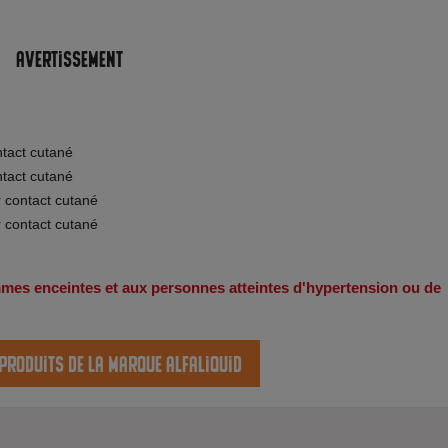
Avertissement
ntact cutané
ntact cutané
r contact cutané
r contact cutané
emmes enceintes et aux personnes atteintes d'hypertension ou de
 produits de la marque Alfaliquid