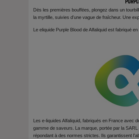
Purple
Dès les premières bouffées, plongez dans un tourbillo
la myrtille, suivies d'une vague de fraîcheur. Une ex
Le eliquide Purple Blood de Alfaliquid est fabriqué
Les e-liquides Alfaliquid, fabriqués en France avec de
gamme de saveurs. La marque, portée par la SARL al
répondant à des normes strictes. Ils garantissent l