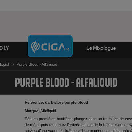
D.I.Y
Le Mixologue
liquid
Purple Blood - Alfaliquid
PURPLE BLOOD - ALFALIQUID
Reference:
dark-story-purple-blood
Marque:
Alfaliquid
Dès les premières bouffées, plongez dans un tourbillon de cass
de mûre, puis ressentez l'arrivée subtile de la fraise et de la myr
suivies d'une vague de fraîcheur. Une expérience saisissante 