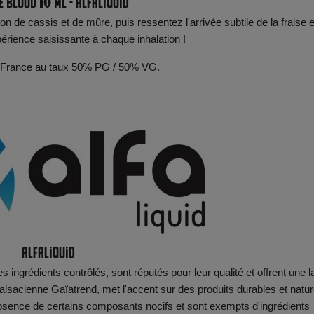
 Blood 10 ml - Alfaliquid
n de cassis et de mûre, puis ressentez l'arrivée subtile de la fraise e
périence saisissante à chaque inhalation !
 en France au taux 50% PG / 50% VG.
Alfaliquid
s ingrédients contrôlés, sont réputés pour leur qualité et offrent une l
sacienne Gaïatrend, met l'accent sur des produits durables et natur
'absence de certains composants nocifs et sont exempts d'ingrédients