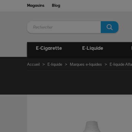
Magasins
Blog
E-Cigarette
E-Liquide
Accueil
E-liquide
Marques e-liquides
E-liquide Alfa