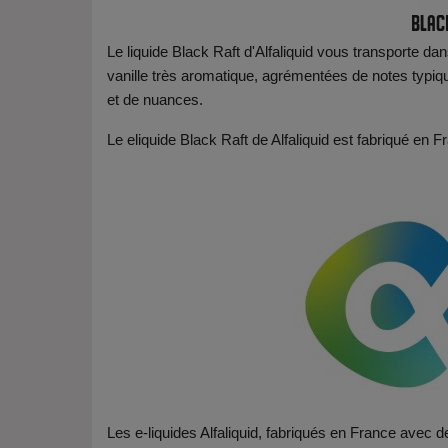
Black
Le liquide Black Raft d'Alfaliquid vous transporte 
vanille très aromatique, agrémentées de notes typi
et de nuances.
Le eliquide Black Raft de Alfaliquid est fabriqué e
Les e-liquides Alfaliquid, fabriqués en France avec de