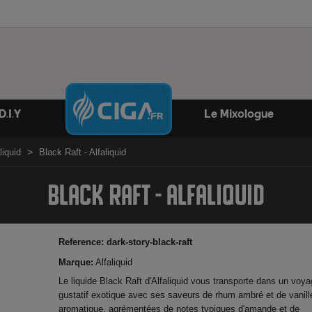
D.I.Y
Le Mixologue
liquid
Black Raft - Alfaliquid
BLACK RAFT - ALFALIQUID
Reference:
dark-story-black-raft
Marque:
Alfaliquid
Le liquide Black Raft d'Alfaliquid vous transporte dans un voy
gustatif exotique avec ses saveurs de rhum ambré et de vanill
aromatique, agrémentées de notes typiques d'amande et de