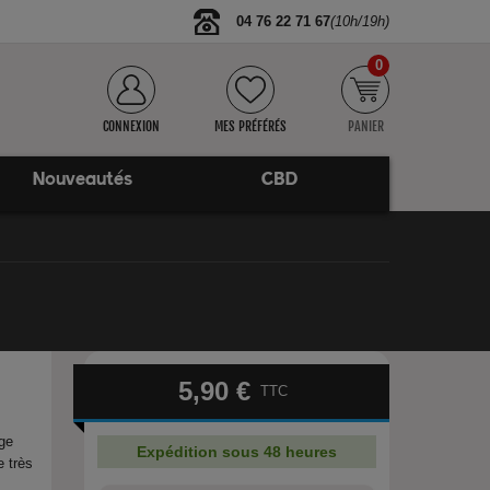
04 76 22 71 67
(10h/19h)
0
CONNEXION
MES PRÉFÉRÉS
PANIER
Nouveautés
CBD
5,90 €
TTC
age
Expédition sous 48 heures
e très