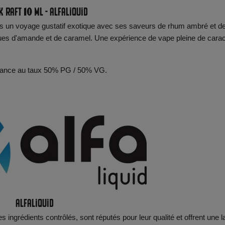
 Raft 10 ml - Alfaliquid
dans un voyage gustatif exotique avec ses saveurs de rhum ambré et d
ques d'amande et de caramel. Une expérience de vape pleine de cara
n France au taux 50% PG / 50% VG.
Alfaliquid
s ingrédients contrôlés, sont réputés pour leur qualité et offrent une l