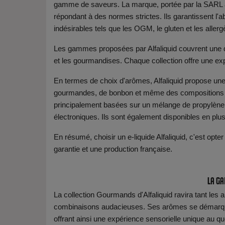
gamme de saveurs. La marque, portée par la SARL al
répondant à des normes strictes. Ils garantissent l
indésirables tels que les OGM, le gluten et les aller
Les gammes proposées par Alfaliquid couvrent une di
et les gourmandises. Chaque collection offre une ex
En termes de choix d'arômes, Alfaliquid propose une 
gourmandes, de bonbon et même des compositions ur
principalement basées sur un mélange de propylène gl
électroniques. Ils sont également disponibles en plus
En résumé, choisir un e-liquide Alfaliquid, c'est opter
garantie et une production française.
La ga
La collection Gourmands d'Alfaliquid ravira tant le
combinaisons audacieuses. Ses arômes se démarquent p
offrant ainsi une expérience sensorielle unique au qu