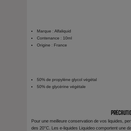
Marque : Alfaliquid
Contenance : 10ml
Origine : France
50% de propylène glycol végétal
50% de glycérine végétale
Précauti
Pour une meilleure conservation de vos liquides, pens
des 20°C. Les e-liquides Liquideo comportent une date 