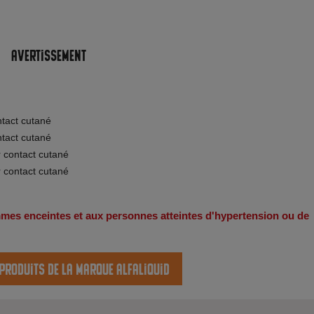
Avertissement
ntact cutané
ntact cutané
r contact cutané
r contact cutané
emmes enceintes et aux personnes atteintes d'hypertension ou de
 produits de la marque Alfaliquid