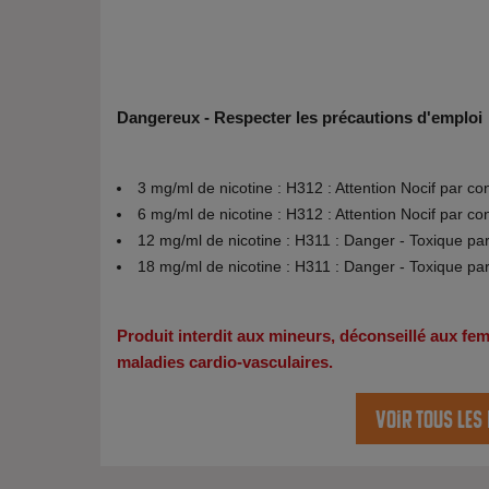
Dangereux - Respecter les précautions d'emploi
3 mg/ml de nicotine : H312 : Attention Nocif par co
6 mg/ml de nicotine : H312 : Attention Nocif par co
12 mg/ml de nicotine : H311 : Danger - Toxique pa
18 mg/ml de nicotine : H311 : Danger - Toxique pa
Produit interdit aux mineurs, déconseillé aux f
maladies cardio-vasculaires.
Voir tous les