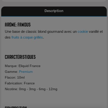
Description
Arôme: Famous
Une base de classic blond gourmand avec un
cookie
vanillé et
des
fruits à coque grillés
.
Caractéristiques
Marque: Eliquid France
Gamme:
Premium
Flacon: 10ml
Fabrication: France
Nicotine: 0mg - 3mg - 6mg - 12mg