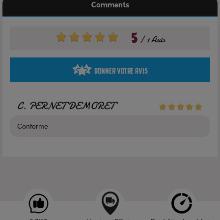
Comments
5
1 Avis
Donner votre avis
C. PERNET DEMORET
Conforme