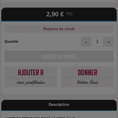
2,90 €
TTC
Rupture de stock
-
+
Quantité
Ajouter au panier
Ajouter à
Donner
mes préférées
Votre Avis
Description