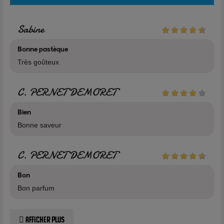
Voir tous les produits de la marque Cirkus
Sabine
Bonne pastèque
Très goûteux
C. PERNET DEMORET
Bien
Bonne saveur
C. PERNET DEMORET
Bon
Bon parfum
Afficher plus