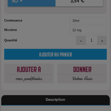
Contenance
Nicotine
-
+
Quantité
Ajouter au panier
Ajouter à
Donner
mes préférées
Votre Avis
Description