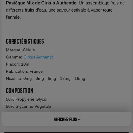
Pastèque Mix de Cirkus
Authentic
. Un assemblage frais de
différents fruits d’eau, une saveur estivale à vaper toute
l’année.
Caractéristiques
Marque: Cirkus
Gamme:
Cirkus Authentic
Flacon: 10ml
Fabrication: France
Nicotine: 0mg - 3mg - 6mg - 12mg - 16mg
Composition
50% Propylène Glycol
50% Glycérine Végétale
Arôme
Afficher plus +