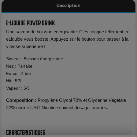
Description
E-liquide Power Drink
Une saveur de boisson energisante. C'est dingue tellement ce
eLiquide vous booste. Appuyez sur le bouton pour passer à la
vitesse supérieure !
Saveur : Boisson énergisante
Nez : Parfaite
Force : 4,5/5
Hit : 5/5
Vapeur : 5/5
Composition :
Propylène Glycol 70% et Glycérine Végétale
22% norme USP, Nicotine suivant dosage, aromes.
Caractéristiques