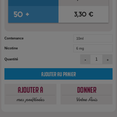
Contenance
Nicotine
-
+
Quantité
Ajouter au panier
Ajouter à
Donner
mes préférées
Votre Avis