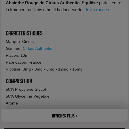
Absinthe Rouge de Cirkus
Authentic
. Equilibre parfait entre
la fraîcheur de l’absinthe et la douceur des
fruits rouges
.
Caractéristiques
Marque: Cirkus
Gamme:
Cirkus Authentic
Flacon: 10ml
Fabrication: France
Nicotine: 0mg - 3mg - 6mg - 12mg - 16mg
Composition
50% Propylène Glycol
50% Glycérine Végétale
Arôme
Afficher plus +
Avertissement