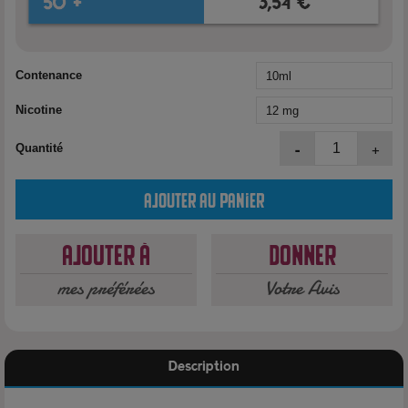
Contenance
Nicotine
-
+
Quantité
Ajouter au panier
Ajouter à
Donner
mes préférées
Votre Avis
Description