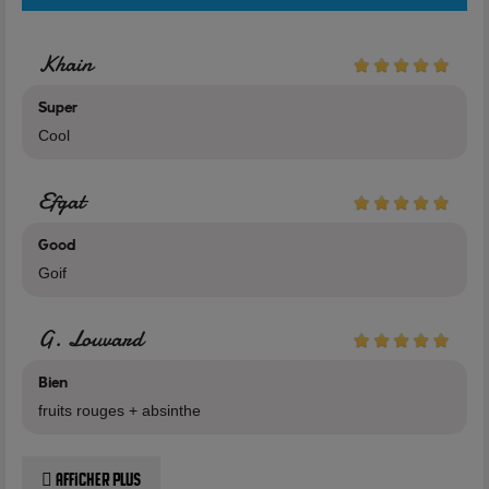
Khain
Super
Cool
Efgat
Good
Goif
G. Louvard
Bien
fruits rouges + absinthe
Afficher plus