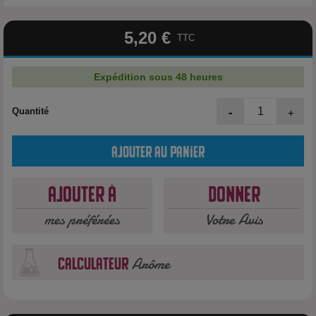
5,20 €
TTC
Expédition sous 48 heures
-
+
Quantité
Ajouter au panier
Ajouter à
Donner
mes préférées
Votre Avis
Arôme
calculateur