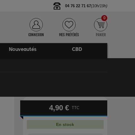
04 76 22 71 67
(10h/19h)
0
CONNEXION
MES PRÉFÉRÉS
PANIER
Nouveautés
CBD
4,90 €
TTC
En stock