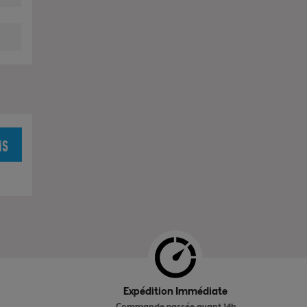
is
Expédition Immédiate