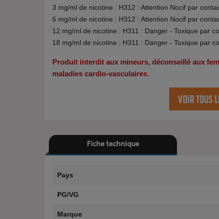
3 mg/ml de nicotine : H312 : Attention Nocif par conta
6 mg/ml de nicotine : H312 : Attention Nocif par conta
12 mg/ml de nicotine : H311 : Danger - Toxique par c
18 mg/ml de nicotine : H311 : Danger - Toxique par c
Produit interdit aux mineurs, déconseillé aux f
maladies cardio-vasculaires.
Voir tous l
Fiche technique
Pays
PG/VG
Marque