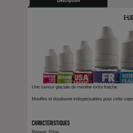
Description
E-li
Une saveur glaciale de menthe extra fraiche.
Moufles et doudoune indispensables pour cette vape
Caractéristiques
Marque: D'lice