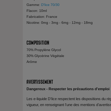
Gamme:
D'lice 70/30
Flacon: 10ml
Fabrication: France
Nicotine: 0mg - 3mg - 6mg - 12mg - 18mg
Composition
70% Propylène Glycol
30% Glycérine Végétale
Arôme
Avertissement
Dangereux - Respecter les précautions d'emploi
Les e-liquide D'lice respectent les dispositions du
vigueur, en renseignant l'une des mentions d'avertis