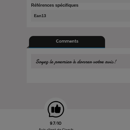
Références spécifiques
Ean13
Comments
Soyez le premier à donner votre avis!
9.7/10