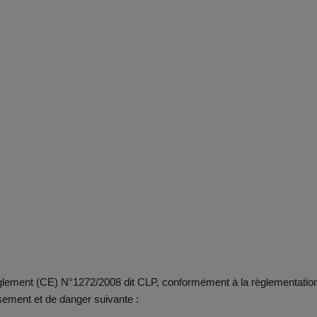
 règlement (CE) N°1272/2008 dit CLP, conformément à la règlementatio
sement et de danger suivante :