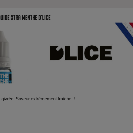
quide Xtra Menthe D'Lice
 givrée. Saveur extrêmement fraîche !!