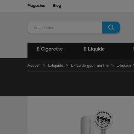
Magasins
Blog
E-Cigarette
E-Liquide
Accueil
E-liquide
E-liquide goût menthe
E-liquide 