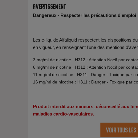
Avertissement
Dangereux - Respecter les précautions d'emploi
Les e-liquide Alfaliquid respectent les dispositions
en vigueur, en renseignant l'une des mentions d'aver
3 mg/ml de nicotine : H312 : Attention Nocif par conta
6 mg/ml de nicotine : H312 : Attention Nocif par conta
11 mg/ml de nicotine : H311 : Danger - Toxique par c
16 mg/ml de nicotine : H311 : Danger - Toxique par c
Produit interdit aux mineurs, déconseillé aux f
maladies cardio-vasculaires.
Voir tous les