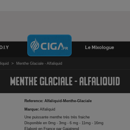
D.I.Y
Le Mixologue
liquid
Menthe Glaciale - Alfaliquid
MENTHE GLACIALE - ALFALIQUID
Reference:
Alfaliquid-Menthe-Glaciale
Marque:
Alfaliquid
Une puissante menthe très très fraiche
Disponible en 0mg - 3mg - 6 mg - 11mg - 16mg
Elaboré en France par Gaiatrend