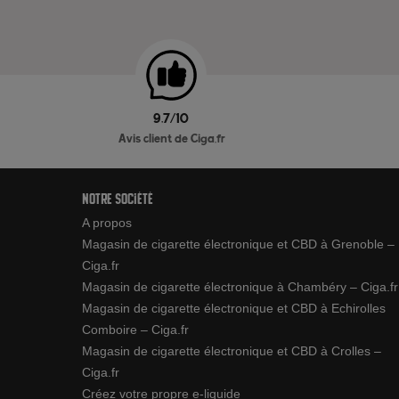
9.7/10
Avis client de Ciga.fr
Notre société
A propos
Magasin de cigarette électronique et CBD à Grenoble –
Ciga.fr
Magasin de cigarette électronique à Chambéry – Ciga.fr
Magasin de cigarette électronique et CBD à Echirolles
Comboire – Ciga.fr
Magasin de cigarette électronique et CBD à Crolles –
Ciga.fr
Créez votre propre e-liquide