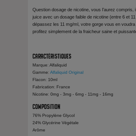
Question dosage de nicotine, vous l’aurez compris, in
juice avec un dosage faible de nicotine (entre 6 et 1
dépassez les 11 mg/ml, votre gorge vous en voudra 
profitez simplement de la fraicheur saine et puissant
Caractéristiques
Marque: Alfaliquid
Gamme:
Alfaliquid Original
Flacon: 10ml
Fabrication: France
Nicotine: 0mg - 3mg - 6mg - 11mg - 16mg
Composition
76% Propylène Glycol
24% Glycérine Végétale
Arôme