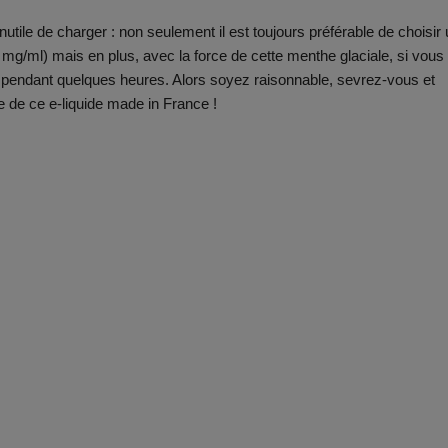
utile de charger : non seulement il est toujours préférable de choisir
1 mg/ml) mais en plus, avec la force de cette menthe glaciale, si vous
pendant quelques heures. Alors soyez raisonnable, sevrez-vous et
e de ce e-liquide made in France !