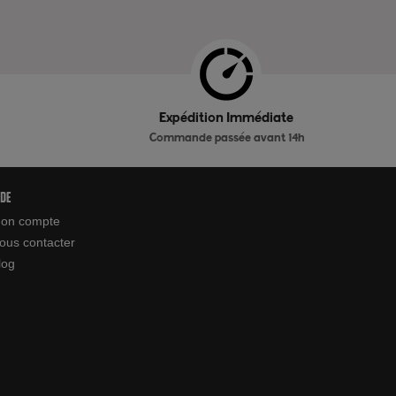
Expédition Immédiate
Commande passée avant 14h
ide
on compte
ous contacter
log