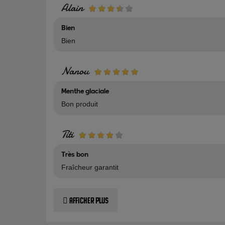
Alain
Bien
Bien
Nanou
Menthe glaciale
Bon produit
Titi
Très bon
Fraîcheur garantit
Afficher plus