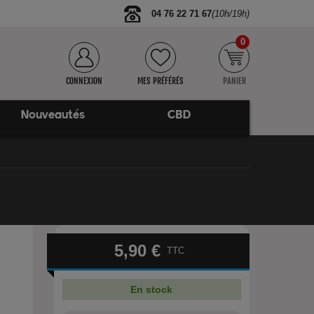
04 76 22 71 67
(10h/19h)
0
CONNEXION
MES PRÉFÉRÉS
PANIER
Nouveautés
CBD
5,90 €
TTC
En stock