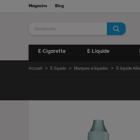
Magasins
Blog
E-Cigarette
E-Liquide
Accueil
E-liquide
Marques e-liquides
E-liquide Alfa