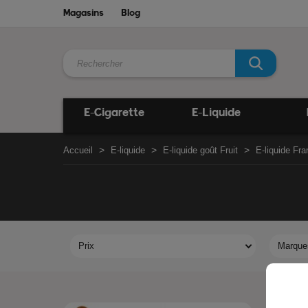
Magasins
Blog
E-Cigarette
E-Liquide
Accueil
E-liquide
E-liquide goût Fruit
E-liquide Fr
Prix
Marque