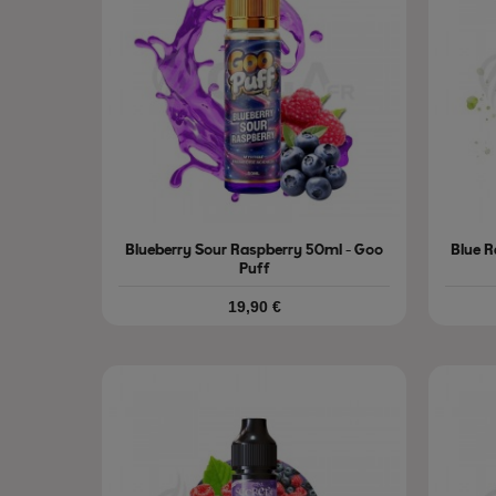
Blueberry Sour Raspberry 50ml - Goo
Blue 
Puff
Prix
19,90 €