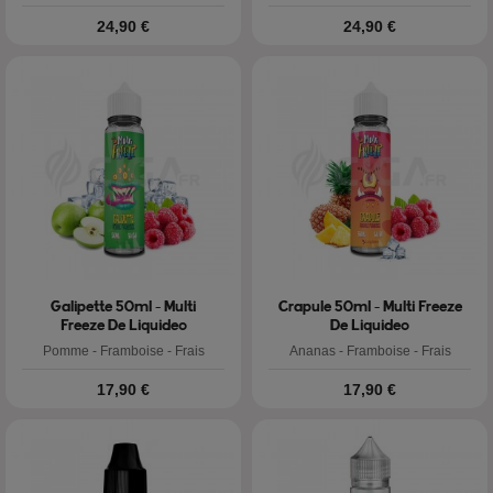
Prix
Prix
24,90 €
24,90 €
Galipette 50ml - Multi
Crapule 50ml - Multi Freeze
Freeze De Liquideo
De Liquideo
Pomme - Framboise - Frais
Ananas - Framboise - Frais
Prix
Prix
17,90 €
17,90 €