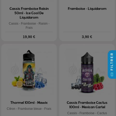
Cassis Framboise Raisin
Framboise - Liquidarom
50ml - Ice Cool De
Liquidarom
Cassis - Framboise - Raisin -
Frais
Prix
Prix
19,90 €
3,90 €
FILTRER
Thormel 100ml - Mawix
Cassis Framboise Cactus
100ml - Mexican Cartel
Citron - Framboise bleue - Frais
Cassis - Framboise - Cactus