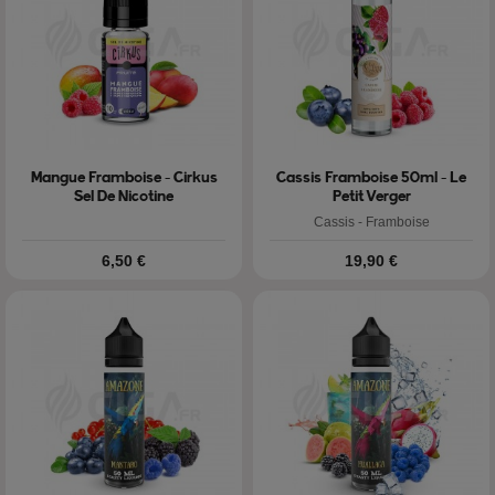
Mangue Framboise - Cirkus
Cassis Framboise 50ml - Le
Sel De Nicotine
Petit Verger
Cassis - Framboise
Prix
Prix
6,50 €
19,90 €