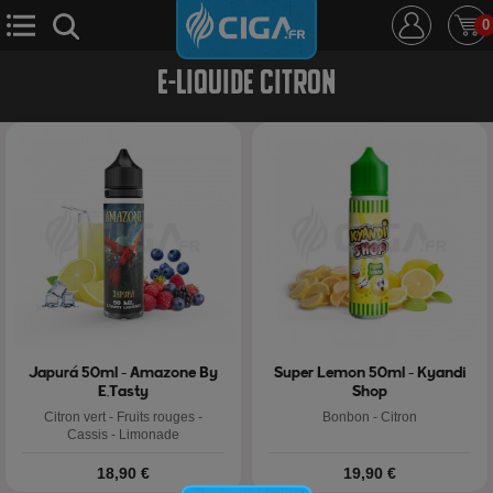
0
E-LIQUIDE CITRON
E-Cigarette
E-Liquide
D.i.y
Le Mixologue
Cbd
Nouveautés
Ciga +
Japurá 50ml - Amazone By
Super Lemon 50ml - Kyandi
E.Tasty
Shop
Citron vert - Fruits rouges -
Bonbon - Citron
Cassis - Limonade
Prix
Prix
18,90 €
19,90 €