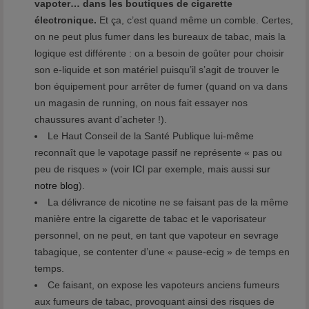
vapoter… dans les boutiques de cigarette
électronique.
Et ça, c’est quand même un comble. Certes,
on ne peut plus fumer dans les bureaux de tabac, mais la
logique est différente : on a besoin de goûter pour choisir
son e-liquide et son matériel puisqu’il s’agit de trouver le
bon équipement pour arrêter de fumer (quand on va dans
un magasin de running, on nous fait essayer nos
chaussures avant d’acheter !).
Le Haut Conseil de la Santé Publique lui-même
reconnaît que le vapotage passif ne représente « pas ou
peu de risques » (voir
ICI
par exemple, mais aussi
sur
notre blog
).
La délivrance de nicotine ne se faisant pas de la même
manière entre la cigarette de tabac et le vaporisateur
personnel, on ne peut, en tant que vapoteur en sevrage
tabagique, se contenter d’une « pause-ecig » de temps en
temps.
Ce faisant, on expose les vapoteurs anciens fumeurs
aux fumeurs de tabac, provoquant ainsi des risques de