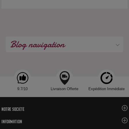
Blog navigation
9.7/10
Livraison Offerte
Expédition Immédiate
Notre société
Information