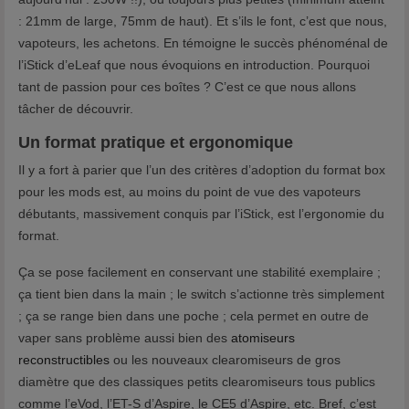
: 21mm de large, 75mm de haut). Et s’ils le font, c’est que nous,
vapoteurs, les achetons. En témoigne le succès phénoménal de
l’iStick d’eLeaf que nous évoquions en introduction. Pourquoi
tant de passion pour ces boîtes ? C’est ce que nous allons
tâcher de découvrir.
Un format pratique et ergonomique
Il y a fort à parier que l’un des critères d’adoption du format box
pour les mods est, au moins du point de vue des vapoteurs
débutants, massivement conquis par l’iStick, est l’ergonomie du
format.
Ça se pose facilement en conservant une stabilité exemplaire ;
ça tient bien dans la main ; le switch s’actionne très simplement
; ça se range bien dans une poche ; cela permet en outre de
vaper sans problème aussi bien des
atomiseurs
reconstructibles
ou les nouveaux clearomiseurs de gros
diamètre que des classiques petits clearomiseurs tous publics
comme l’eVod, l’ET-S d’Aspire, le CE5 d’Aspire, etc. Bref, c’est