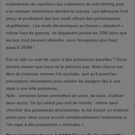
expériences de vapoteurs qui s’adonnent au sub-ohming pour
s’en envoyer violemment derrière la cravate. Les fabricants l’ont
perçu et produisent des box mods offrant des performances
stupéfiantes : Les mods électroniques au format « standard »,
même haut de gamme, ne dépassent jamais les 20W alors que
les box mod peuvent atteindre, nous l’évoquions plus haut,
jusqu’à 250W !
Est-ce utile ou sain de vaper à des puissances pareilles ? Nous
devons avouer que nous ne le pensons pas. Mais chacun est
libre de s’amuser comme il le souhaite, tant qu’il prend les
précautions nécessaires pour réduire les dangers liés à une
vape à une telle puissance…
Note : certaines boxes permettent en outre, de base, d’utiliser
deux accus. Ce qui séduit pas mal de monde : même sans
chercher des puissances ahurissantes, le fait d’avoir un matériel
prévu pour deux accus accroît considérablement l’autonomie si
l’on vape à des puissances « normales ».