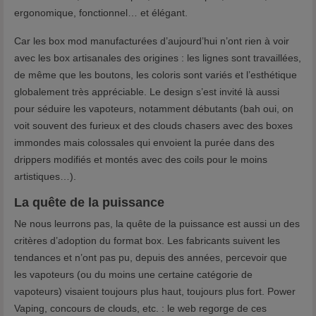
ergonomique, fonctionnel… et élégant.
Car les box mod manufacturées d’aujourd’hui n’ont rien à voir
avec les box artisanales des origines : les lignes sont travaillées,
de même que les boutons, les coloris sont variés et l’esthétique
globalement très appréciable. Le design s’est invité là aussi
pour séduire les vapoteurs, notamment débutants (bah oui, on
voit souvent des furieux et des clouds chasers avec des boxes
immondes mais colossales qui envoient la purée dans des
drippers modifiés et montés avec des coils pour le moins
artistiques…).
La quête de la puissance
Ne nous leurrons pas, la quête de la puissance est aussi un des
critères d’adoption du format box. Les fabricants suivent les
tendances et n’ont pas pu, depuis des années, percevoir que
les vapoteurs (ou du moins une certaine catégorie de
vapoteurs) visaient toujours plus haut, toujours plus fort. Power
Vaping, concours de clouds, etc. : le web regorge de ces