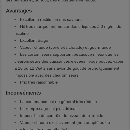
Avantages
Excellente restitution des saveurs
Hit très marqué, même sur des e-liquides à 0 mg/ml de
nicotine
Excellent tirage
Vapeur chaude (voire très chaude) et gourmande
Les cartomiseurs supportent beaucoup mieux que les
clearomiseurs des puissances élevées : vous pouvez vaper
à 10 ou 12 Watts sans avoir de goût de brûlé. Quasiment
impossible avec des clearomiseurs
Prix très raisonnable
Inconvénients
La contenance est en général très réduite
Le remplissage est plus délicat
Impossible de contrôler le niveau de e-liquide
Vapeur chaude exclusivement (non adapté aux e-
liquides fruités et mentholés)