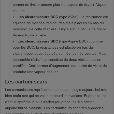
permet de limiter encore plus les risques de dry hit. Vapeur
chaude.
Les clearomiseurs BCC
(type eVod ) : la résistance est
équipée de mèches très courtes mais placées en bas du
réservoir. De cette manière, il n’y a aucun risque de dry hit.
Vapeur froide à tiède.
Les clearomiseurs BDC
(type Aspire BDC) : comme
pour les BCC, la résistances est placée en bas du
clearomiseur et est équipée de mèches très courtes. Mais
l’ensemble résistif est constitué de deux résistances en
parallèle. Ceci permet d’augmenter leur durée de vie et de
produire une vapeur chaude.
Les cartomiseurs
Les cartomiseurs représentent une technologie aujourd’hui très
bien maîtrisée qui ne voit que peu d’innovations. Et pour cause :
c’est le système le plus ancien (ou presque). Il a atteint
aujourd’hui sa maturité. Les cartomiseurs sont très appréciés
des puristes et, surtout, des utilisateurs de mods.