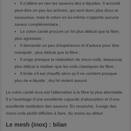
Il n’altère en rien les saveurs des e-liquides. Il arrondit
peut-être un peu les arômes, qui sont donc plus doux et
savoureux, mais le coton en lui-même n’apporte aucune
saveur complémentaire ;
Le coton cardé procure un hit plus délicat que la fibre,
plus agressive ;
Il demande un peu d’expérience et d’astuce pour être
manipulé ; plus délicat que la fibre ;
Il exige presque la réalisation de micro-coils, beaucoup
plus délicat à réaliser que les coils classiques de fibre ;
Il brûle s’il est chauffé alors qu’il ne contient presque
plus de e-liquide ; dry hit violent assuré.
Le coton cardé écru est l’alternative à la fibre la plus abordable.
Il a l’avantage d’une excellente capacité d’absorption et d’une
excellente restitution des saveurs. En revanche, il exige des
micro-coils plutôt difficiles à faire, du moins au début.
Le mesh (inox) : bilan