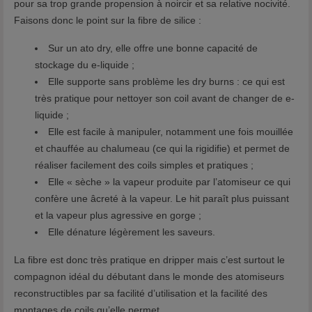
pour sa trop grande propension à noircir et sa relative nocivité.
Faisons donc le point sur la fibre de silice :
Sur un ato dry, elle offre une bonne capacité de
stockage du e-liquide ;
Elle supporte sans problème les dry burns : ce qui est
très pratique pour nettoyer son coil avant de changer de e-
liquide ;
Elle est facile à manipuler, notamment une fois mouillée
et chauffée au chalumeau (ce qui la rigidifie) et permet de
réaliser facilement des coils simples et pratiques ;
Elle « sèche » la vapeur produite par l’atomiseur ce qui
confère une âcreté à la vapeur. Le hit paraît plus puissant
et la vapeur plus agressive en gorge ;
Elle dénature légèrement les saveurs.
La fibre est donc très pratique en dripper mais c’est surtout le
compagnon idéal du débutant dans le monde des atomiseurs
reconstructibles par sa facilité d’utilisation et la facilité des
montages de coils qu’elle permet.