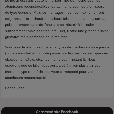
Le mesh est sans doute le meilleur type de mèche pour les
atomiseurs reconstructibles, ou au moins pour les atomiseurs
de type Genesis. Mais les montages mesh sont extrêmement
exigeants : il faut chauffer plusieurs fois le mesh au chalumeau
puis le tremper dans de l’eau sucrée, réussir à le rouler
suffisamment mais pas trop, etc. Bref, il offre une grande qualité
gustative mais demande de la maîtrise.
Voilà pour le bilan des différents types de mèches « classiques »
(nous avons fait le choix de passer sur les mèches exotiques en
ekowool, en câble, etc… du moins pour l’instant !). Nous
espérons que ce billet vous aura aidé à y voir plus clair pour
choisir le type de mèche qui vous correspond pour vos
atomiseurs reconstructibles.
Bonne vape !
Commentaire Facebook