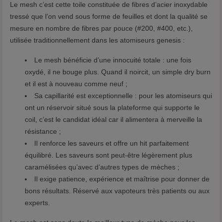
Le mesh c’est cette toile constituée de fibres d’acier inoxydable
tressé que l’on vend sous forme de feuilles et dont la qualité se
mesure en nombre de fibres par pouce (#200, #400, etc.),
utilisée traditionnellement dans les atomiseurs genesis :
Le mesh bénéficie d’une innocuité totale : une fois
oxydé, il ne bouge plus. Quand il noircit, un simple dry burn
et il est à nouveau comme neuf ;
Sa capillarité est exceptionnelle : pour les atomiseurs qui
ont un réservoir situé sous la plateforme qui supporte le
coil, c’est le candidat idéal car il alimentera à merveille la
résistance ;
Il renforce les saveurs et offre un hit parfaitement
équilibré. Les saveurs sont peut-être légèrement plus
caramélisées qu’avec d’autres types de mèches ;
Il exige patience, expérience et maîtrise pour donner de
bons résultats. Réservé aux vapoteurs très patients ou aux
experts.