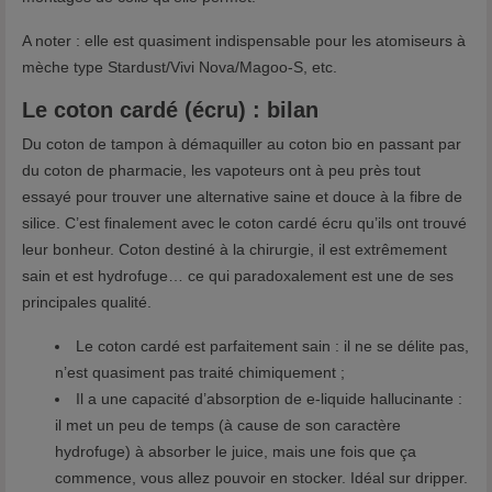
A noter : elle est quasiment indispensable pour les atomiseurs à
mèche type Stardust/Vivi Nova/Magoo-S, etc.
Le coton cardé (écru) : bilan
Du coton de tampon à démaquiller au coton bio en passant par
du coton de pharmacie, les vapoteurs ont à peu près tout
essayé pour trouver une alternative saine et douce à la fibre de
silice. C’est finalement avec le coton cardé écru qu’ils ont trouvé
leur bonheur. Coton destiné à la chirurgie, il est extrêmement
sain et est hydrofuge… ce qui paradoxalement est une de ses
principales qualité.
Le coton cardé est parfaitement sain : il ne se délite pas,
n’est quasiment pas traité chimiquement ;
Il a une capacité d’absorption de e-liquide hallucinante :
il met un peu de temps (à cause de son caractère
hydrofuge) à absorber le juice, mais une fois que ça
commence, vous allez pouvoir en stocker. Idéal sur dripper.