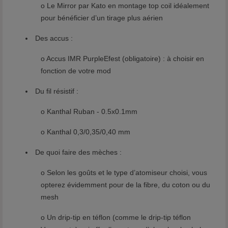
o Le Mirror par Kato en montage top coil idéalement
pour bénéficier d’un tirage plus aérien
Des accus :
o Accus IMR PurpleEfest (obligatoire) : à choisir en
fonction de votre mod
Du fil résistif :
o Kanthal Ruban - 0.5x0.1mm
o Kanthal 0,3/0,35/0,40 mm
De quoi faire des mèches :
o Selon les goûts et le type d’atomiseur choisi, vous
opterez évidemment pour de la fibre, du coton ou du
mesh
o Un drip-tip en téflon (comme le drip-tip téflon