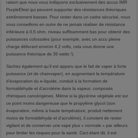
raison que nous vous indiquons exclusivement des accus IMR
PurpleEfest qui peuvent supporter des résistances théoriques
extrêmement basses. Pour rester dans un cadre sécurisé, nous
vous conseillons en outre de ne jamais réaliser de résistance
inférieure à 0,5 ohm, niveau suffisamment bas pour obtenir des
puissances colossales (pour exemple, avec un accu pleine
charge délivrant environ 4,2 volts, cela vous donne une
puissance théorique de 35 watts !).
Sachez également qu’il est apparu que le fait de vaper à forte
puissance (et de chainvaper), en augmentant la température
d’évaporation du e-liquide, conduit à la formation de
formaldéhyde et d’acroléine dans la vapeur, composés
chimiques cancérigènes. Même si la glycérine végétale est sur
ce point moins dangereuse que le propylène glycol (son
évaporation, même à haute température, produit nettement
moins de formaldéhyde et d’acroléine), il convient de rester
vigilant et de conserver une vape plus « normale » par ailleurs
pour limiter les risques pour la santé. Ceci étant dit, il est