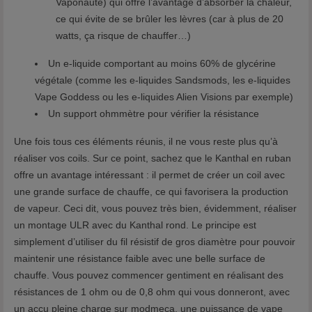
Vaponaute) qui offre l’avantage d’absorber la chaleur,
ce qui évite de se brûler les lèvres (car à plus de 20
watts, ça risque de chauffer…)
Un e-liquide comportant au moins 60% de glycérine
végétale (comme les e-liquides Sandsmods, les e-liquides
Vape Goddess ou les e-liquides Alien Visions par exemple)
Un support ohmmètre pour vérifier la résistance
Une fois tous ces éléments réunis, il ne vous reste plus qu’à
réaliser vos coils. Sur ce point, sachez que le Kanthal en ruban
offre un avantage intéressant : il permet de créer un coil avec
une grande surface de chauffe, ce qui favorisera la production
de vapeur. Ceci dit, vous pouvez très bien, évidemment, réaliser
un montage ULR avec du Kanthal rond. Le principe est
simplement d’utiliser du fil résistif de gros diamètre pour pouvoir
maintenir une résistance faible avec une belle surface de
chauffe. Vous pouvez commencer gentiment en réalisant des
résistances de 1 ohm ou de 0,8 ohm qui vous donneront, avec
un accu pleine charge sur modmeca, une puissance de vape