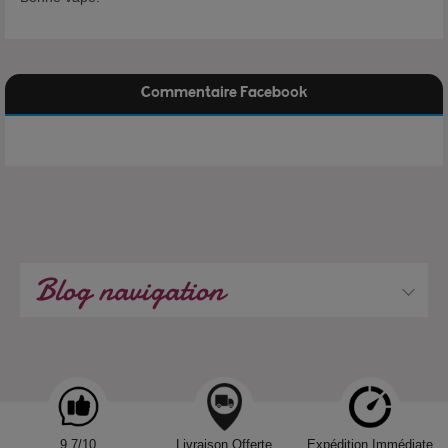
Commentaire Facebook
Blog navigation
9.7/10
Livraison Offerte
Expédition Immédiate