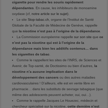
cigarette pour rendre les souris rapidement
dépendantes
. En cause, les inhibiteurs de monoamine
oxydase (cf,
notre article sur le sujet
).
Le site
Stop-tabac.ch
, organe de l’Institut de Santé
Globale de la Faculté de Médecine de Genève, rappelle
que
la nicotine n’est pas à l’origine de la dépendance
.
La Commission européenne rappelle
sur son site
que
ce
n’est pas la nicotine qui est à l’origine de la
dépendance mais bien les additifs contenus… dans
les cigarettes de tabac
.
Comme le rappellent les sites de l’INRS, de Sciences et
Avenir, de Top-santé, de Doctissimo ou bien d’autres,
la
nicotine n’a aucune implication dans le
développement des cancers
ou des autres maladies
cardiovasculaires ! D’ailleurs, elle est en vente libre en
pharmacie… dans les substituts de sevrage tabagique (que
même des adolescents peuvent acheter, oui, oui…).
Comme le rappelle Jacques Le Houezec, médecin et
chercheur spécialisé sur la nicotine,
cette dernière n’est