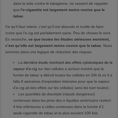
dans la lutte contre le tabagisme, ne cessent de rappeler
que
l’e-cigarette est largement moins nocive que le
tabac
.
Ce qu’il faut retenir, c’est qu’il est absurde et inutile de faire
croire que l’e-cig est parfaitement saine. Peu de choses le sont.
En revanche,
ce que toutes les études sérieuses montrent,
c’est qu’elle est largement moins nocive que le tabac
. Nous
sommes dans une logique de réduction des risques.
La
dernière étude montrant des effets cytotoxiques de la
vapeur d’e-cig
sur des cellules a surtout montré que la
fumée de tabac a détruit toutes les cellules en 24h là où il a
fallu 8 semaines d’exposition intensive pour que la vapeur
d’e-cig ait des effets sur les cellules( sans les tuer toutes) ;
Les quantités de diacétyle (réputé dangereux)
contenues dans les pires des e-liquides américains restent
4 fois inférieures à celles contenues dans la fumée d’1
seule cigarette de tabac et le plus souvent 100 fois