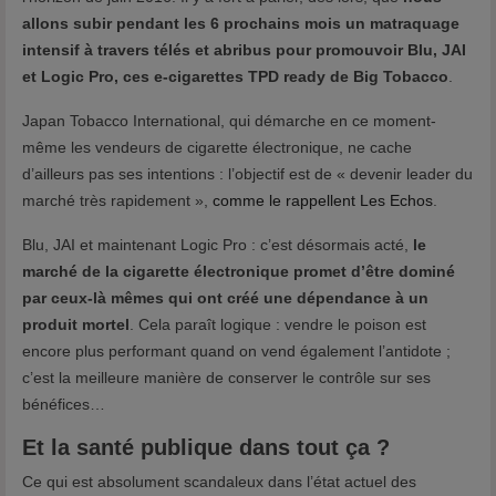
allons subir pendant les 6 prochains mois un matraquage
intensif à travers télés et abribus pour promouvoir Blu, JAI
et Logic Pro, ces e-cigarettes TPD ready de Big Tobacco
.
Japan Tobacco International, qui démarche en ce moment-
même les vendeurs de cigarette électronique, ne cache
d’ailleurs pas ses intentions : l’objectif est de « devenir leader du
marché très rapidement »,
comme le rappellent Les Echos
.
Blu, JAI et maintenant Logic Pro : c’est désormais acté,
le
marché de la cigarette électronique promet d’être dominé
par ceux-là mêmes qui ont créé une dépendance à un
produit mortel
. Cela paraît logique : vendre le poison est
encore plus performant quand on vend également l’antidote ;
c’est la meilleure manière de conserver le contrôle sur ses
bénéfices…
Et la santé publique dans tout ça ?
Ce qui est absolument scandaleux dans l’état actuel des