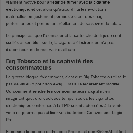
vraiment motivé pour
arrêter de fumer avec la cigarette
électronique
, et ce, alors qu’aujourd’hui les évolutions
matérielles ont justement permis de créer des e-cig
performantes et permettant réellement de se sevrer du tabac.
Le principe est que l’atomiseur et la cartouche de liquide sont
scellés ensemble : seule, la cigarette électronique n’a pas
d’atomiseur, ni de réservoir d’ailleurs.
Big Tobacco et la captivité des
consommateurs
La grosse blague évidemment, c’est que Big Tobacco a utilisé le
pas de vis eGo pour son e-cig… mais l’a légèrement modifié !
Ou
comment rendre les consommateurs captifs
: en
imaginant que, d’ici quelques temps, seules les cigarettes
électroniques conformes à la TPD soient autorisées à la vente,
vous ne pourrez pas utiliser vos batteries eGo avec une Logic
Pro.
Et comme la batterie de la Logic Pro ne fait que 650 mAh, il faut