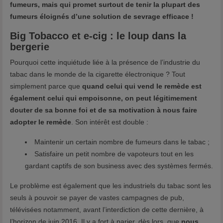
fumeurs, mais qui promet surtout de tenir la plupart des
fumeurs éloignés d’une solution de sevrage efficace !
Big Tobacco et e-cig : le loup dans la
bergerie
Pourquoi cette inquiétude liée à la présence de l’industrie du
tabac dans le monde de la cigarette électronique ? Tout
simplement parce que
quand celui qui vend le remède est
également celui qui empoisonne, on peut légitimement
douter de sa bonne foi et de sa motivation à nous faire
adopter le remède
. Son intérêt est double :
Maintenir un certain nombre de fumeurs dans le tabac ;
Satisfaire un petit nombre de vapoteurs tout en les
gardant captifs de son business avec des systèmes fermés.
Le problème est également que les industriels du tabac sont les
seuls à pouvoir se payer de vastes campagnes de pub,
télévisées notamment, avant l’interdiction de cette dernière, à
l’horizon de juin 2016. Il y a fort à parier, dès lors, que
nous