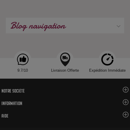
Blog navigation
9.7/10
Livraison Offerte
Expédition Immédiate
Notre société
Information
Aide