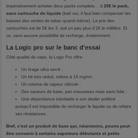
impérativement acheter deux packs complets… à
25€ le pack,
sans cartouche de liquide
(bah oui, il faut bien compenser les
baisses des ventes de tabac quand même). Le prix des
cartouches est de 5€ les 3, soit un peu plus d’1€ le millilitre. Et
ce, sans aucune possibilité de recharge, évidemment…
La Logic pro sur le banc d’essai
Côté qualité de vape, la Logic Pro offre :
Un tirage ultra serré ;
Un hit très réduit, même à 15 mg/ml ;
Un volume de vapeur ridicule ;
Des saveurs de base, pas mauvaises mais sans folie ;
Une dépendance inévitable à son dealer préféré
puisqu’il est impossible de recharger le liquide ou de refaire
ses résistances…
Bref, c’est un produit de base qui, néanmoins, pourra peut-
être convenir à certains vapoteurs débutants et petits