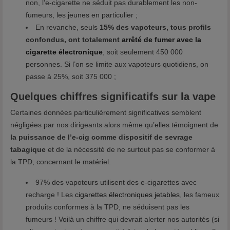
non, l’e-cigarette ne séduit pas durablement les non-
fumeurs, les jeunes en particulier ;
En revanche, seuls
15% des vapoteurs, tous profils
confondus, ont totalement
arrêté de fumer avec la
cigarette électronique
, soit seulement 450 000
personnes. Si l’on se limite aux vapoteurs quotidiens, on
passe à 25%, soit 375 000 ;
Quelques chiffres significatifs sur la vape
Certaines données particulièrement significatives semblent
négligées par nos dirigeants alors même qu’elles témoignent de
la puissance de l’e-cig comme dispositif de sevrage
tabagique
et de la nécessité de ne surtout pas se conformer à
la TPD, concernant le matériel.
97% des vapoteurs utilisent des e-cigarettes avec
recharge ! Les
cigarettes électroniques jetables
, les fameux
produits conformes à la TPD, ne séduisent pas les
fumeurs ! Voilà un chiffre qui devrait alerter nos autorités (si