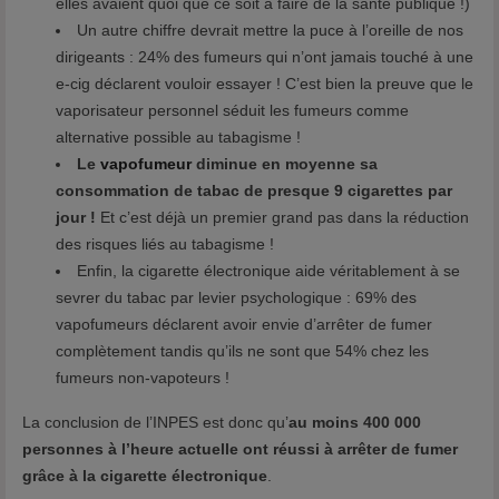
elles avaient quoi que ce soit à faire de la santé publique !)
Un autre chiffre devrait mettre la puce à l’oreille de nos
dirigeants : 24% des fumeurs qui n’ont jamais touché à une
e-cig déclarent vouloir essayer ! C’est bien la preuve que le
vaporisateur personnel séduit les fumeurs comme
alternative possible au tabagisme !
Le
vapofumeur
diminue en moyenne sa
consommation de tabac de presque 9 cigarettes par
jour !
Et c’est déjà un premier grand pas dans la réduction
des risques liés au tabagisme !
Enfin, la cigarette électronique aide véritablement à se
sevrer du tabac par levier psychologique : 69% des
vapofumeurs déclarent avoir envie d’arrêter de fumer
complètement tandis qu’ils ne sont que 54% chez les
fumeurs non-vapoteurs !
La conclusion de l’INPES est donc qu’
au moins 400 000
personnes à l’heure actuelle ont réussi à arrêter de fumer
grâce à la cigarette électronique
.