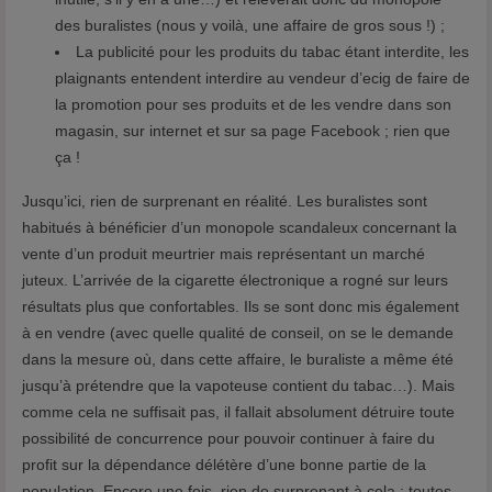
des buralistes (nous y voilà, une affaire de gros sous !) ;
La publicité pour les produits du tabac étant interdite, les
plaignants entendent interdire au vendeur d’ecig de faire de
la promotion pour ses produits et de les vendre dans son
magasin, sur internet et sur sa page Facebook ; rien que
ça !
Jusqu’ici, rien de surprenant en réalité. Les buralistes sont
habitués à bénéficier d’un monopole scandaleux concernant la
vente d’un produit meurtrier mais représentant un marché
juteux. L’arrivée de la cigarette électronique a rogné sur leurs
résultats plus que confortables. Ils se sont donc mis également
à en vendre (avec quelle qualité de conseil, on se le demande
dans la mesure où, dans cette affaire, le buraliste a même été
jusqu’à prétendre que la vapoteuse contient du tabac…). Mais
comme cela ne suffisait pas, il fallait absolument détruire toute
possibilité de concurrence pour pouvoir continuer à faire du
profit sur la dépendance délétère d’une bonne partie de la
population. Encore une fois, rien de surprenant à cela : toutes