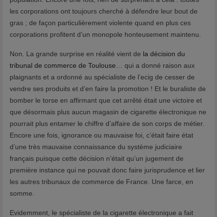
les corporations ont toujours cherché à défendre leur bout de
gras ; de façon particulièrement violente quand en plus ces
corporations profitent d’un monopole honteusement maintenu.
Non. La grande surprise en réalité vient de
la décision du
tribunal de commerce de Toulouse
… qui a donné raison aux
plaignants et a ordonné au spécialiste de l’ecig de cesser de
vendre ses produits et d’en faire la promotion ! Et le buraliste de
bomber le torse en affirmant que cet arrêté était une victoire et
que désormais plus aucun magasin de cigarette électronique ne
pourrait plus entamer le chiffre d’affaire de son corps de métier.
Encore une fois, ignorance ou mauvaise foi, c’était faire état
d’une très mauvaise connaissance du système judiciaire
français puisque cette décision n’était qu’un jugement de
première instance qui ne pouvait donc faire jurisprudence et lier
les autres tribunaux de commerce de France. Une farce, en
somme.
Evidemment, le spécialiste de la cigarette électronique a fait