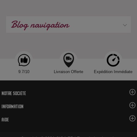
Blog navigation
9.7/10
Livraison Offerte
Expédition Immédiate
Notre société
Information
Aide