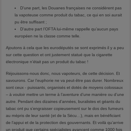
D’une part, les Douanes françaises ne considèrent pas
la vapoteuse comme produit du tabac, ce qui en soi aurait
pu être suffisant ;
D’autre part l’OFTA lui-même rappelle qu’aucun pays
européen ne la classe comme telle.
Ajoutons à cela que les eurodéputés se sont exprimés il y a peu
sur cette question et ont justement statué que la cigarette
électronique n’était pas un produit du tabac !
Réjouissons-nous donc, nous vapoteurs, de cette décision. Et
savourons. Car l’euphorie ne va peut-être pas durer. Nombreux
sont ceux - puissants, organisés et dotés de moyens colossaux
– à vouloir mettre un terme à l’aventure d’une manière ou d’une
autre. Pendant des dizaines d’années, buralistes et géants du
tabac ont pu s’engraisser copieusement sur le dos des fumeurs
au mépris de leur santé (et de la Sécu…), mais en bénéficiant
de l’appui et de la protection des gouvernants. Et voilà qu’arrive
un produit que certains spécialistes avancent comme 1000 fois