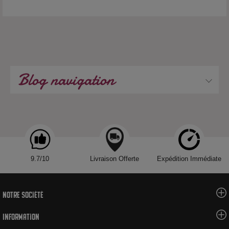
Blog navigation
9.7/10
Livraison Offerte
Expédition Immédiate
Notre société
Information